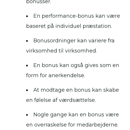
bonusser.
En performance-bonus kan være
baseret på individuel præstation.
Bonusordninger kan variere fra
virksomhed til virksomhed.
En bonus kan også gives som en
form for anerkendelse.
At modtage en bonus kan skabe
en følelse af værdsættelse.
Nogle gange kan en bonus være
en overraskelse for medarbejderne.