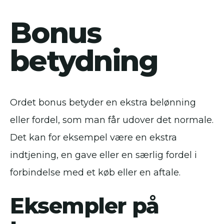
Bonus
betydning
Ordet bonus betyder en ekstra belønning
eller fordel, som man får udover det normale.
Det kan for eksempel være en ekstra
indtjening, en gave eller en særlig fordel i
forbindelse med et køb eller en aftale.
Eksempler på