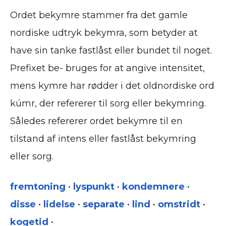
Ordet bekymre stammer fra det gamle
nordiske udtryk bekymra, som betyder at
have sin tanke fastlåst eller bundet til noget.
Prefixet be- bruges for at angive intensitet,
mens kymre har rødder i det oldnordiske ord
kúmr, der refererer til sorg eller bekymring.
Således refererer ordet bekymre til en
tilstand af intens eller fastlåst bekymring
eller sorg.
fremtoning
•
lyspunkt
•
kondemnere
•
disse
•
lidelse
•
separate
•
lind
•
omstridt
•
kogetid
•