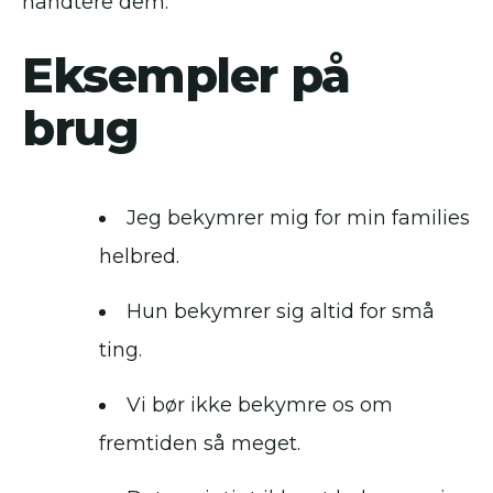
håndtere dem.
Eksempler på
brug
Jeg bekymrer mig for min families
helbred.
Hun bekymrer sig altid for små
ting.
Vi bør ikke bekymre os om
fremtiden så meget.