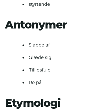
styrtende
Antonymer
Slappe af
Glæde sig
Tillidsfuld
Ro på
Etymologi