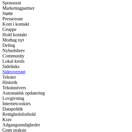
Sponsorat
Marketingpartner
Støtte
Pressezone
Kom i kontakt
Gruppe
Hold kontakt
Modtag nyt
Deling
Nyhedsbrev
Community
Lokal kreds
Sidelinks
Sideoversigt
Tekster
Historik
Tekstunivers
Automatisk opdatering
Lovgivning
Internetcookies
Datapolitik
Rettighedsforhold
Krav
Adgangsmuligheder
Grøn praksis