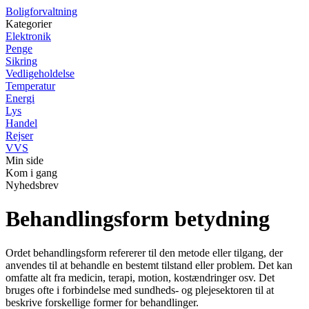
Boligforvaltning
Kategorier
Elektronik
Penge
Sikring
Vedligeholdelse
Temperatur
Energi
Lys
Handel
Rejser
VVS
Min side
Kom i gang
Nyhedsbrev
Behandlingsform betydning
Ordet behandlingsform refererer til den metode eller tilgang, der
anvendes til at behandle en bestemt tilstand eller problem. Det kan
omfatte alt fra medicin, terapi, motion, kostændringer osv. Det
bruges ofte i forbindelse med sundheds- og plejesektoren til at
beskrive forskellige former for behandlinger.