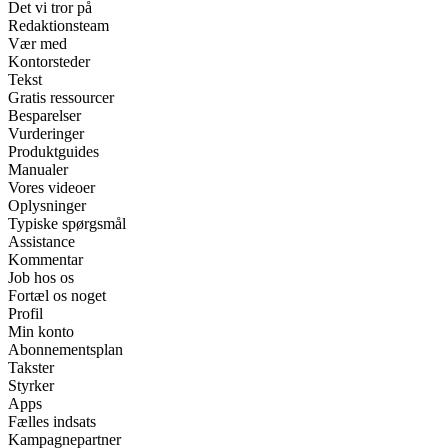
Det vi tror på
Redaktionsteam
Vær med
Kontorsteder
Tekst
Gratis ressourcer
Besparelser
Vurderinger
Produktguides
Manualer
Vores videoer
Oplysninger
Typiske spørgsmål
Assistance
Kommentar
Job hos os
Fortæl os noget
Profil
Min konto
Abonnementsplan
Takster
Styrker
Apps
Fælles indsats
Kampagnepartner