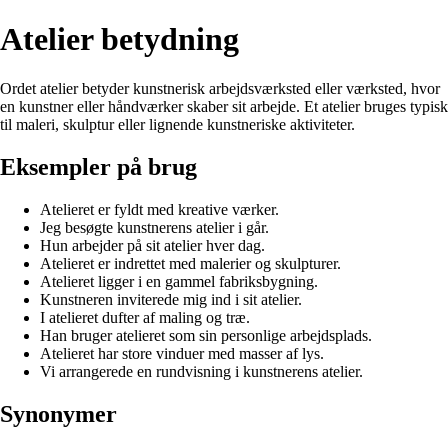
Atelier betydning
Ordet atelier betyder kunstnerisk arbejdsværksted eller værksted, hvor
en kunstner eller håndværker skaber sit arbejde. Et atelier bruges typisk
til maleri, skulptur eller lignende kunstneriske aktiviteter.
Eksempler på brug
Atelieret er fyldt med kreative værker.
Jeg besøgte kunstnerens atelier i går.
Hun arbejder på sit atelier hver dag.
Atelieret er indrettet med malerier og skulpturer.
Atelieret ligger i en gammel fabriksbygning.
Kunstneren inviterede mig ind i sit atelier.
I atelieret dufter af maling og træ.
Han bruger atelieret som sin personlige arbejdsplads.
Atelieret har store vinduer med masser af lys.
Vi arrangerede en rundvisning i kunstnerens atelier.
Synonymer