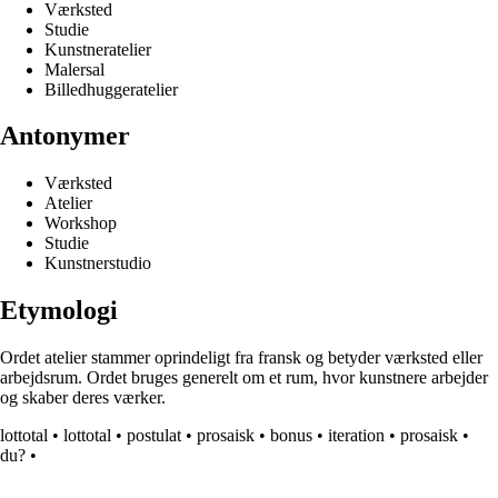
Værksted
Studie
Kunstneratelier
Malersal
Billedhuggeratelier
Antonymer
Værksted
Atelier
Workshop
Studie
Kunstnerstudio
Etymologi
Ordet atelier stammer oprindeligt fra fransk og betyder værksted eller
arbejdsrum. Ordet bruges generelt om et rum, hvor kunstnere arbejder
og skaber deres værker.
lottotal
•
lottotal
•
postulat
•
prosaisk
•
bonus
•
iteration
•
prosaisk
•
du?
•