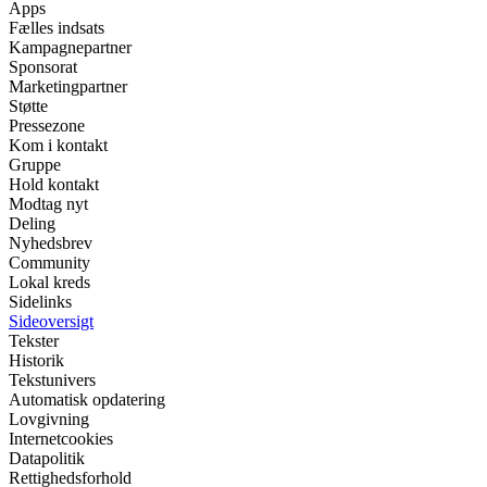
Apps
Fælles indsats
Kampagnepartner
Sponsorat
Marketingpartner
Støtte
Pressezone
Kom i kontakt
Gruppe
Hold kontakt
Modtag nyt
Deling
Nyhedsbrev
Community
Lokal kreds
Sidelinks
Sideoversigt
Tekster
Historik
Tekstunivers
Automatisk opdatering
Lovgivning
Internetcookies
Datapolitik
Rettighedsforhold