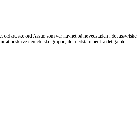
det oldgræske ord Assur, som var navnet på hovedstaden i det assyriske
 for at beskrive den etniske gruppe, der nedstammer fra det gamle