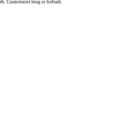
b. Uautoriseret brug er forbudt.