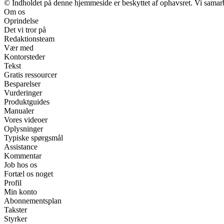
© Indholdet på denne hjemmeside er beskyttet af ophavsret. Vi samar
Om os
Oprindelse
Det vi tror på
Redaktionsteam
Vær med
Kontorsteder
Tekst
Gratis ressourcer
Besparelser
Vurderinger
Produktguides
Manualer
Vores videoer
Oplysninger
Typiske spørgsmål
Assistance
Kommentar
Job hos os
Fortæl os noget
Profil
Min konto
Abonnementsplan
Takster
Styrker