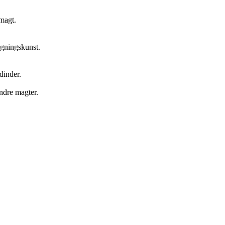
 magt.
gningskunst.
dinder.
andre magter.