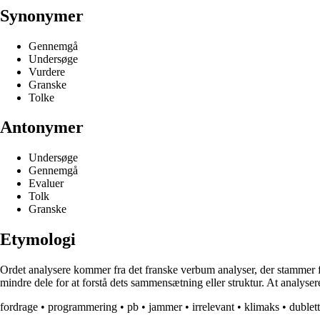
Synonymer
Gennemgå
Undersøge
Vurdere
Granske
Tolke
Antonymer
Undersøge
Gennemgå
Evaluer
Tolk
Granske
Etymologi
Ordet analysere kommer fra det franske verbum analyser, der stammer fr
mindre dele for at forstå dets sammensætning eller struktur. At analyse
fordrage
•
programmering
•
pb
•
jammer
•
irrelevant
•
klimaks
•
dublett