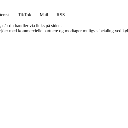
terest
TikTok
Mail
RSS
 når du handler via links på siden.
jder med kommercielle partnere og modtager muligvis betaling ved køb.