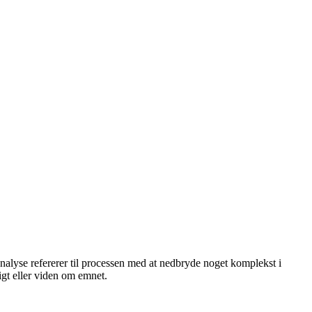
nalyse refererer til processen med at nedbryde noget komplekst i
igt eller viden om emnet.