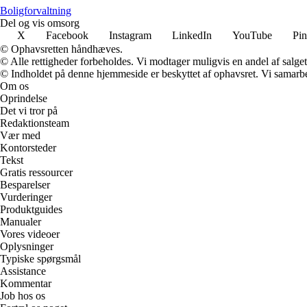
Boligforvaltning
Del og vis omsorg
X
Facebook
Instagram
LinkedIn
YouTube
Pin
© Ophavsretten håndhæves.
© Alle rettigheder forbeholdes. Vi modtager muligvis en andel af salget,
© Indholdet på denne hjemmeside er beskyttet af ophavsret. Vi samarbe
Om os
Oprindelse
Det vi tror på
Redaktionsteam
Vær med
Kontorsteder
Tekst
Gratis ressourcer
Besparelser
Vurderinger
Produktguides
Manualer
Vores videoer
Oplysninger
Typiske spørgsmål
Assistance
Kommentar
Job hos os