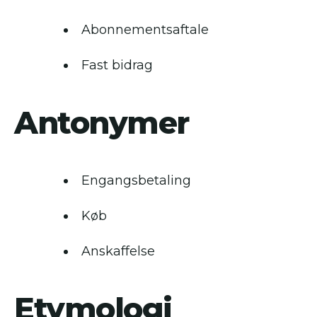
Abonnementsaftale
Fast bidrag
Antonymer
Engangsbetaling
Køb
Anskaffelse
Etymologi